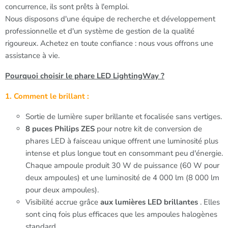
concurrence, ils sont prêts à l'emploi.
Nous disposons d'une équipe de recherche et développement
professionnelle et d'un système de gestion de la qualité
rigoureux. Achetez en toute confiance : nous vous offrons une
assistance à vie.
Pourquoi choisir le phare LED LightingWay ?
1. Comment le brillant :
Sortie de lumière super brillante et focalisée sans vertiges.
8 puces Philips ZES
pour notre kit de conversion de
phares LED à faisceau unique offrent une luminosité plus
intense et plus longue tout en consommant peu d'énergie.
Chaque ampoule produit 30 W de puissance (60 W pour
deux ampoules) et une luminosité de 4 000 lm (8 000 lm
pour deux ampoules).
Visibilité accrue grâce
aux lumières LED brillantes
. Elles
sont cinq fois plus efficaces que les ampoules halogènes
standard.