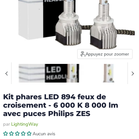
Appuyez pour zoomer
Kit phares LED 894 feux de
croisement - 6 000 K 8 000 lm
avec puces Philips ZES
par
LightingWay
Aucun avis