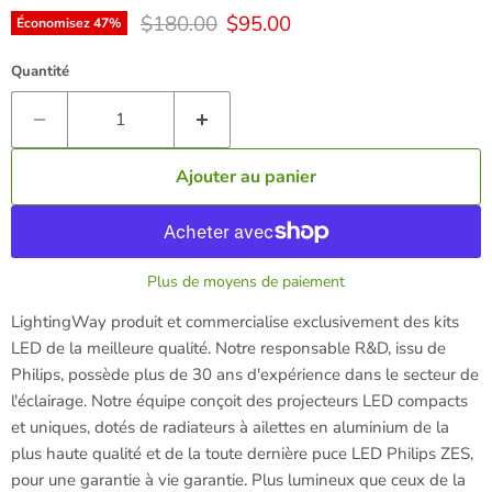
Prix d'origine
Prix actuel
$180.00
$95.00
Économisez
47
%
Quantité
Ajouter au panier
Plus de moyens de paiement
LightingWay produit et commercialise exclusivement des kits
LED de la meilleure qualité. Notre responsable R&D, issu de
Philips, possède plus de 30 ans d'expérience dans le secteur de
l'éclairage. Notre équipe conçoit des projecteurs LED compacts
et uniques, dotés de radiateurs à ailettes en aluminium de la
plus haute qualité et de la toute dernière puce LED Philips ZES,
pour une garantie à vie garantie. Plus lumineux que ceux de la